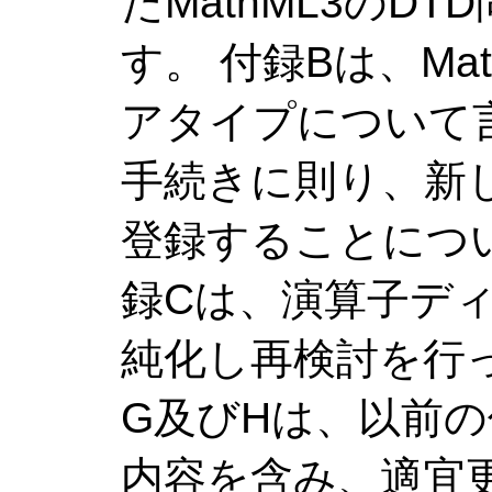
たMathML3のD
す。 付録Bは、M
アタイプについて
手続きに則り、新
登録することにつ
録Cは、演算子デ
純化し再検討を行っ
G及びHは、以前
内容を含み、適宜