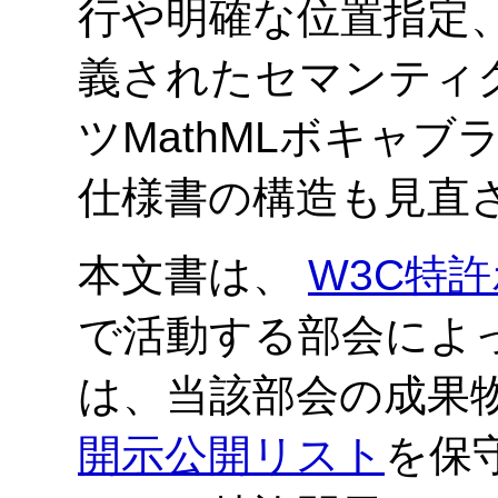
行や明確な位置指定
義されたセマンティ
ツMathMLボキャブラ
仕様書の構造も見直
本文書は、
W3C特許
で活動する部会によっ
は、当該部会の成果
開示公開リスト
を保