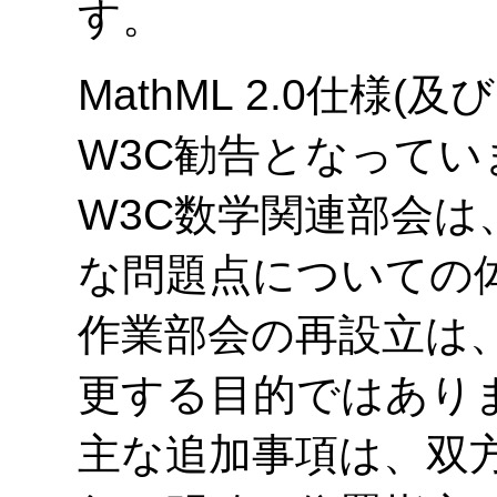
す。
MathML 2.0仕様(
W3C勧告となってい
W3C数学関連部会は
な問題点についての
作業部会の再設立は、
更する目的ではありませ
主な追加事項は、双