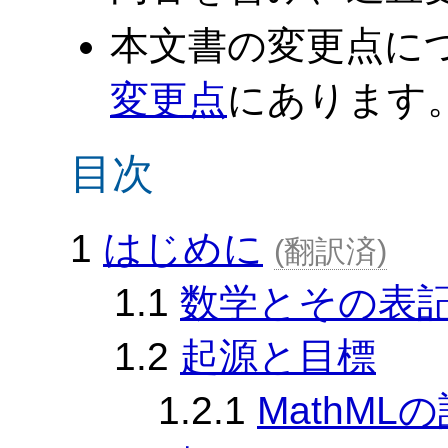
本文書の変更点に
変更点
にあります
目次
1
はじめに
翻訳済
1.1
数学とその表
1.2
起源と目標
1.2.1
MathML