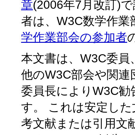
章
(2006年7月改訂
者は、W3C数学作
学作業部会の参加者
本文書は、W3C委
他のW3C部会や関連
委員長によりW3C
す。 これは安定し
考文献または引用文