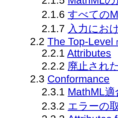
2.1.5
MathML
2.1.6
すべてのM
2.1.7
入力にお
2.2
The Top-Level
2.2.1
Attributes
2.2.2
廃止され
2.3
Conformance
2.3.1
MathML
2.3.2
エラーの