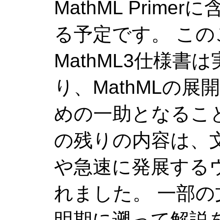
MathML Prim
る予定です。 こ
MathML3仕様
り、MathMLの
めの一助となること
の残りの内容は、
や急速に発展する
れました。 一部の
明期に遡って解説