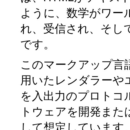
ように、数学がワー
れ、受信され、そし
です。
このマークアップ言語
用いたレンダラーやエ
を入出力のプロトコ
トウェアを開発また
して想定しています