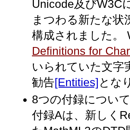
Unicode及びW
まつわる新たな状
構成されました。 
Definitions for Cha
いられていた文字
勧告
[Entities]
とな
8つの付録につい
付録Aは、新しくR