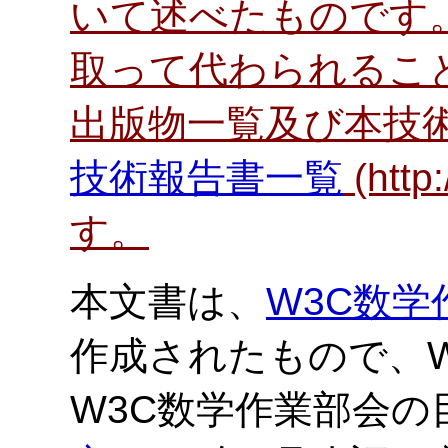
いて述べたものです
取って代わられること
出版物一覧及び本技
技術報告書一覧
(htt
す。
本文書は、
W3C数学
作成されたもので、W
W3C数学作業部会の