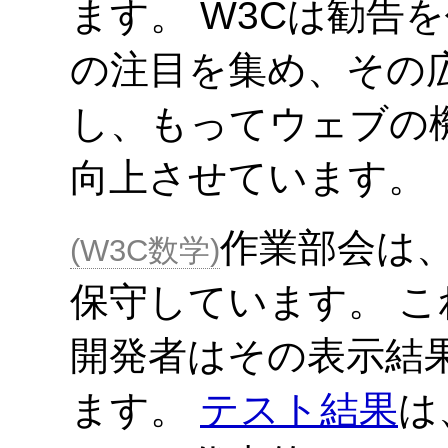
ます。 W3Cは勧告
の注目を集め、その
し、もってウェブの
向上させています。
作業部会は
W3C数学
保守しています。 
開発者はその表示結
ます。
テスト結果
は