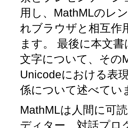
用し、MathMLの
れブラウザと相互作
ます。 最後に本文
文字について、そのM
Unicodeにおける表現
係について述べてい
MathMLは人間に
ディター、対話プロ