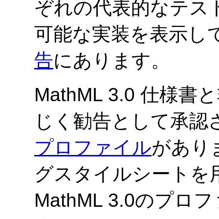
ぞれの代表的なテス
可能な実装を表示し
告
にあります。
MathML 3.0 
じく勧告として承認
プロファイル
があり
グスタイルシートを
MathML 3.0の