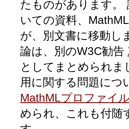
たものがあります。
いての資料、MathM
が、別文書に移動し
論は、別のW3C勧告
としてまとめられました
用に関する問題につ
MathMLプロファイ
められ、これも付随
す。