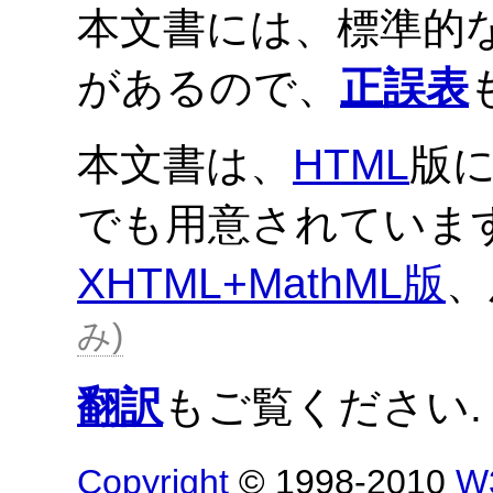
本文書には、標準的
があるので、
正誤表
本文書は、
HTML
版
でも用意されていま
XHTML+MathML版
、
み
翻訳
もご覧ください.
Copyright
© 1998-2010
W