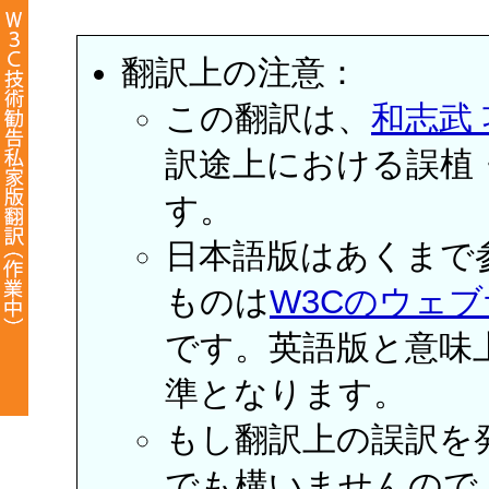
翻訳上の注意：
この翻訳は、
和志武
訳途上における誤植
す。
日本語版はあくまで
ものは
W3Cのウェ
です。英語版と意味
準となります。
もし翻訳上の誤訳を
でも構いませんので