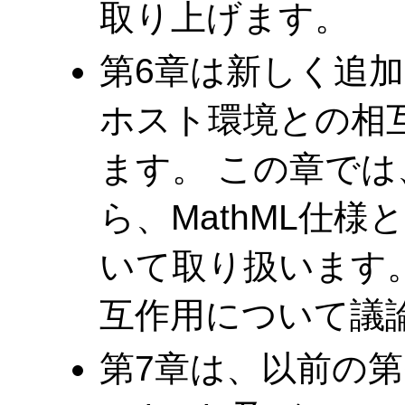
取り上げます。
第6章は新しく追加
ホスト環境との相
ます。 この章で
ら、MathML仕様
いて取り扱います。 
互作用について議
第7章は、以前の