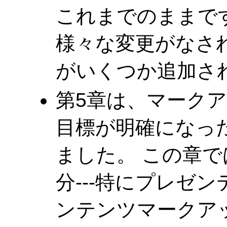
これまでのままで
様々な変更がなさ
がいくつか追加さ
第5章は、マーク
目標が明確になっ
ました。 この章で
分---特にプレゼ
ンテンツマークアッ