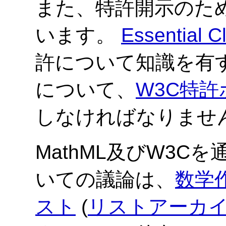
また、特許開示のた
います。
Essential C
許について知識を有
について、
W3C特許
しなければなりませ
MathML及びW3
いての議論は、
数学
スト
(
リストアーカ