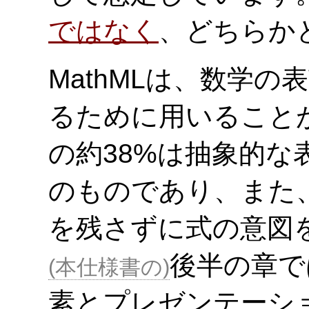
ではなく
、どちらか
MathMLは、数学
るために用いることが
の約38%は抽象的な
のものであり、また、
を残さずに式の意図
後半の章で
本仕様書の
素とプレゼンテーシ