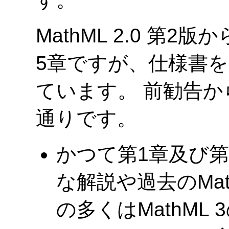
MathML 2.0 第
5章ですが、仕様書
ています。 前勧告
通りです。
かつて第1章及び
な解説や過去のMa
の多くはMathML