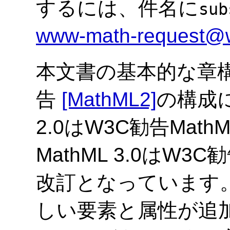
するには、件名に
sub
www-math-request@
本文書の基本的な章構成
告
[MathML2]
の構成に
2.0はW3C勧告MathML
MathML 3.0はW3C
改訂となっています
しい要素と属性が追