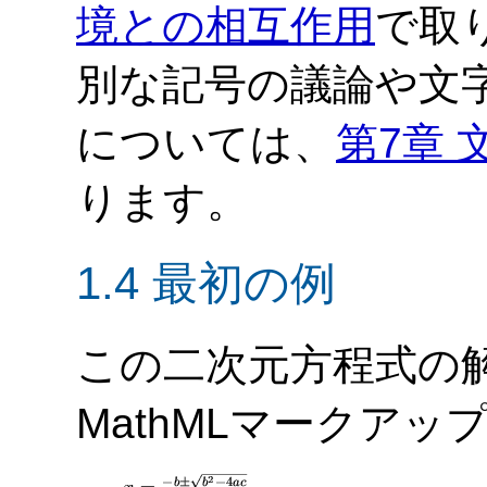
境との相互作用
で取
別な記号の議論や文
については、
第7章
ります。
1.4 最初の例
この二次元方程式の
MathMLマークア