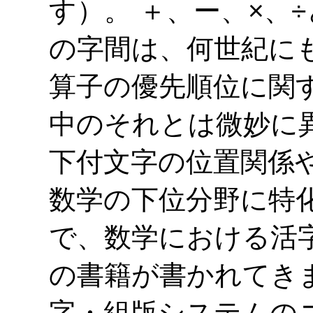
す）。 ＋、ー、×、
の字間は、何世紀に
算子の優先順位に関
中のそれとは微妙に
下付文字の位置関係
数学の下位分野に特
で、数学における活
の書籍が書かれてき
字・組版システムの