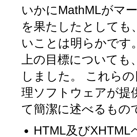
いかにMathMLが
を果たしたとしても
いことは明らかです。
上の目標についても
しました。 これらの
理ソフトウェアが提
て簡潔に述べるもの
HTML及びXHTM