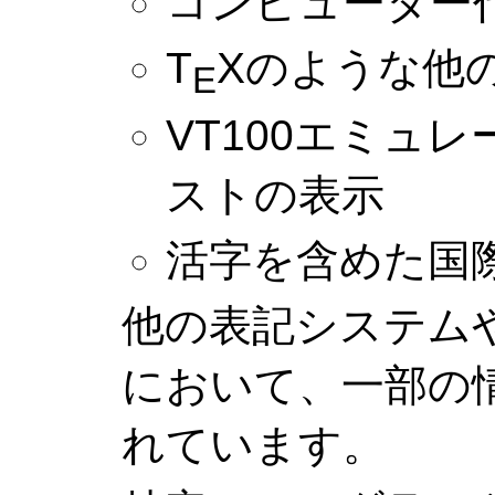
コンピューター
T
Xのような他
E
VT100エミュ
ストの表示
活字を含めた国
他の表記システム
において、一部の
れています。