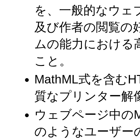
を、一般的なウェ
及び作者の閲覧の
ムの能力における
こと。
MathML式を含む
質なプリンター解
ウェブページ中のM
のようなユーザー