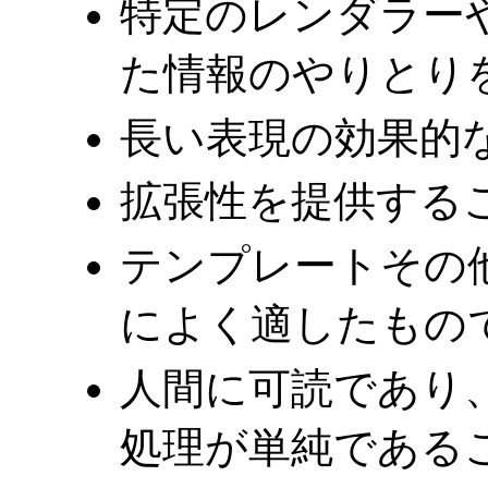
特定のレンダラー
た情報のやりとり
長い表現の効果的
拡張性を提供する
テンプレートその
によく適したもの
人間に可読であり
処理が単純である