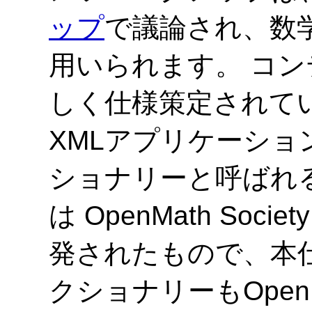
ップ
で議論され、数
用いられます。 コ
しく仕様策定されて
XMLアプリケーシ
ショナリーと呼ばれ
は OpenMath Societ
発されたもので、本
クショナリーもOpenMa