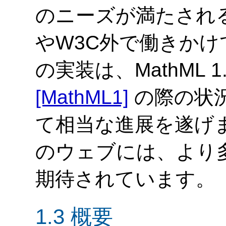
のニーズが満たされ
やW3C外で働きかけて
の実装は、MathML 1.
[MathML1]
の際の状
て相当な進展を遂げまし
のウェブには、より
期待されています。
1.3 概要