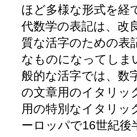
ほど多様な形式を経
代数学の表記は、改
質な活字のための表
なものになってしま
般的な活字では、数
の文章用のイタリッ
用の特別なイタリッ
ーロッパで16世紀