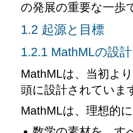
の発展の重要な一歩
1.2 起源と目標
1.2.1 MathMLの設
MathMLは、当初
頭に設計されていま
MathMLは、理想的
数学の素材を、す