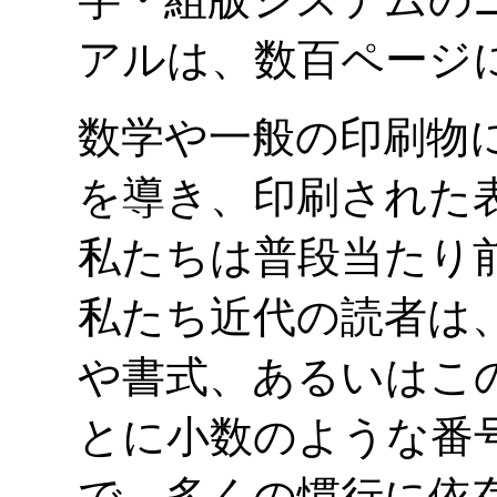
アルは、数百ページ
数学や一般の印刷物
を導き、印刷された
私たちは普段当たり
私たち近代の読者は
や書式、あるいはこ
とに小数のような番
で、多くの慣行に依