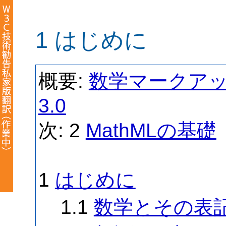
1 はじめに
概要:
数学マークアップ
3.0
次: 2
MathMLの基礎
1
はじめに
1.1
数学とその表