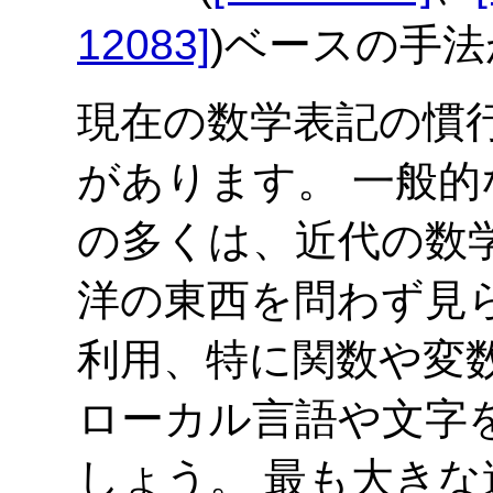
12083]
)ベースの手
現在の数学表記の慣
があります。 一般的
の多くは、近代の数
洋の東西を問わず見
利用、特に関数や変
ローカル言語や文字
しょう。 最も大き