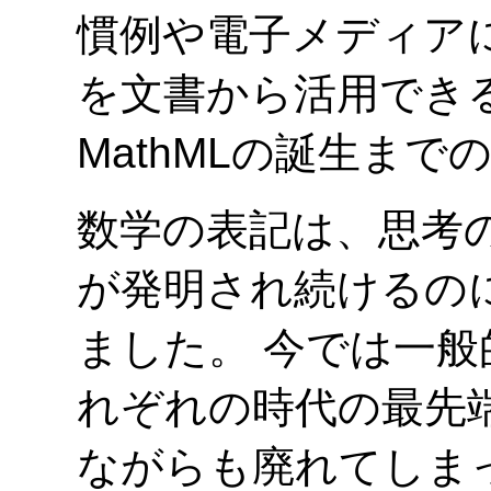
慣例や電子メディア
を文書から活用でき
MathMLの誕生まで
数学の表記は、思考
が発明され続けるの
ました。 今では一
れぞれの時代の最先
ながらも廃れてしま