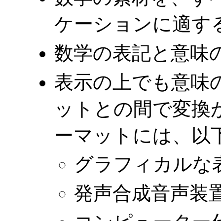
ケーションに適す
数学の表記と意味
表示の上でも意味
ットとの間で変換
ーマットには、以
グラフィカルな
発声合成音声装