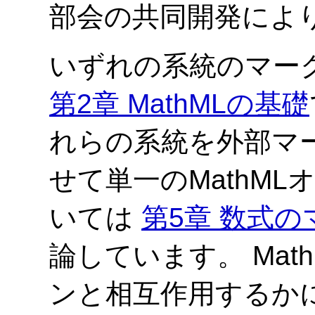
部会の共同開発によ
いずれの系統のマー
第2章 MathMLの基礎
れらの系統を外部マ
せて単一のMathM
いては
第5章 数式
論しています。 Ma
ンと相互作用するか