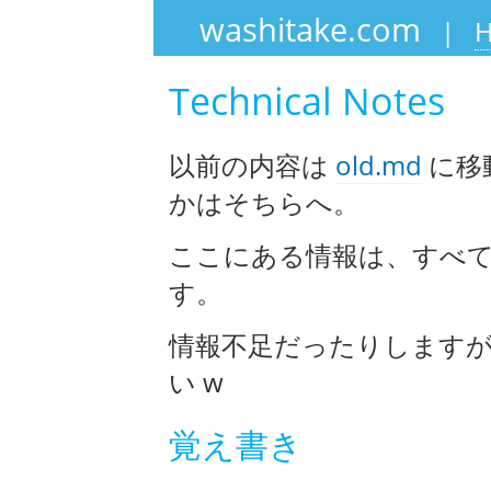
washitake.com
|
Technical Notes
以前の内容は
old.md
に移動
かはそちらへ。
ここにある情報は、すべ
す。
情報不足だったりします
い w
覚え書き