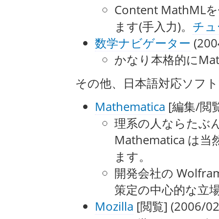
Content Mat
ます(手入力)。
チュ
数学ナビゲーター
(20
かなり本格的にMa
その他、日本語対応ソフト
Mathematica
[編集/閲覧]
理系の人ならたぶ
Mathematica 
ます。
開発会社の Wolfram
策定の中心的な立
Mozilla
[閲覧] (2006/02