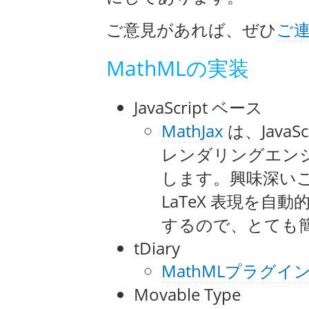
ご意見があれば、ぜひ
ご
MathMLの実装
JavaScript ベース
MathJax
は、JavaS
レンダリングエン
します。興味深いこ
LaTeX 表現を
するので、とても
tDiary
MathMLプラグイ
Movable Type