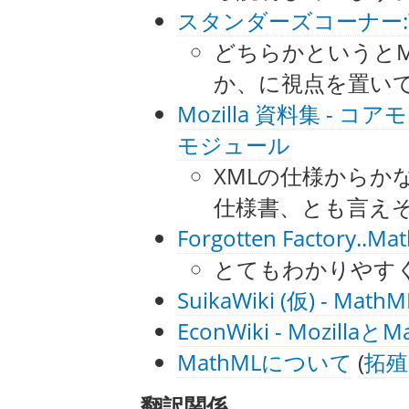
スタンダーズコーナー:
どちらかというとM
か、に視点を置い
Mozilla 資料集 - 
モジュール
XMLの仕様からか
仕様書、とも言え
Forgotten Factory..
とてもわかりやす
SuikaWiki (仮) - MathM
EconWiki - MozillaとM
MathMLについて
(
拓殖
翻訳関係