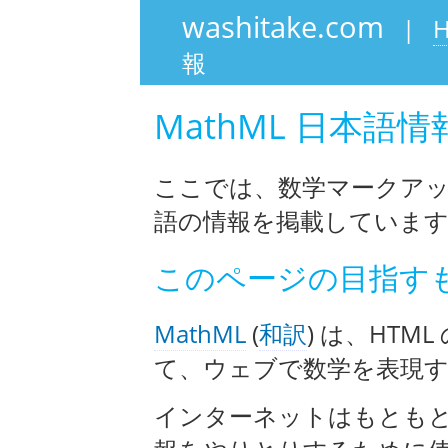
washitake.com
|
報
MathML 日本語情
ここでは、数学マークアッ
語の情報を掲載していま
このページの目指す
MathML
(
和訳
) は、HT
て、ウェブで数学を表現
インターネットはもとも