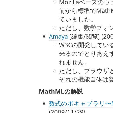
Mozillaベースのウ
前から標準でMat
ていました。
ただし、数学フォ
Amaya
[編集/閲覧] (200
W3Cの開発してい
来るのでとりあえ
れません。
ただし、ブラウザ
ぞれの機能自体は
MathMLの解説
数式のボキャブラリ〜M
(2009/11/29)